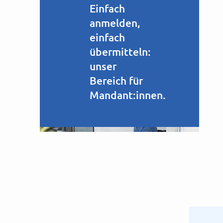
Einfach
anmelden,
einfach
übermitteln:
unser
Bereich für
Mandant:innen.