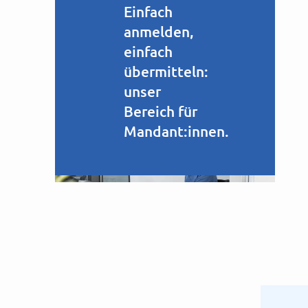
Einfach
anmelden,
einfach
übermitteln:
unser
Bereich für
Mandant:innen.