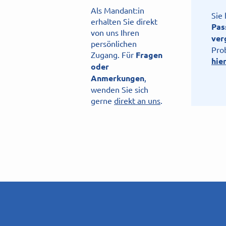
Als Mandant:in
Sie 
erhalten Sie direkt
Pas
von uns Ihren
ver
persönlichen
Pro
Zugang. Für
Fragen
hie
oder
Anmerkungen
,
wenden Sie sich
gerne
direkt an uns
.